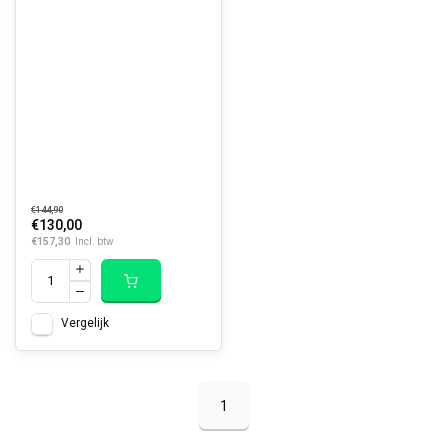
€144,90
€130,00
€157,30
Incl. btw
Vergelijk
1