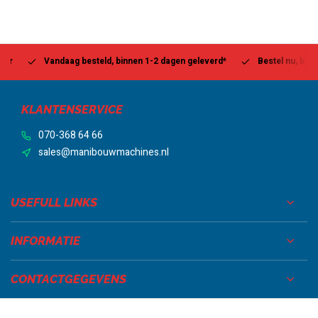
Vandaag besteld, binnen 1-2 dagen geleverd*
Bestel nu, betaal la
KLANTENSERVICE
070-368 64 66
sales@manibouwmachines.nl
USEFULL LINKS
INFORMATIE
CONTACTGEGEVENS