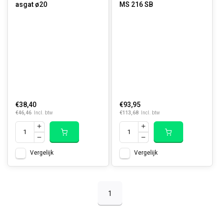
asgat ø20
MS 216 SB
€38,40
€93,95
€46,46
€113,68
Incl. btw
Incl. btw
Vergelijk
Vergelijk
1