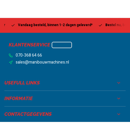
Vandaag besteld, binnen 1-2 dagen geleverd*
Bestel nu, betaal la
KLANTENSERVICE
070-368 64 66
sales@manibouwmachines.nl
USEFULL LINKS
INFORMATIE
CONTACTGEGEVENS