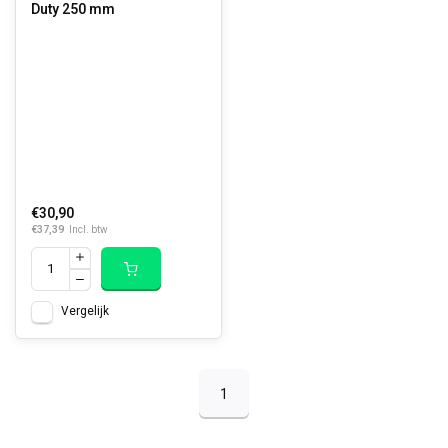
Duty 250 mm
€30,90
€37,39
Incl. btw
Vergelijk
1