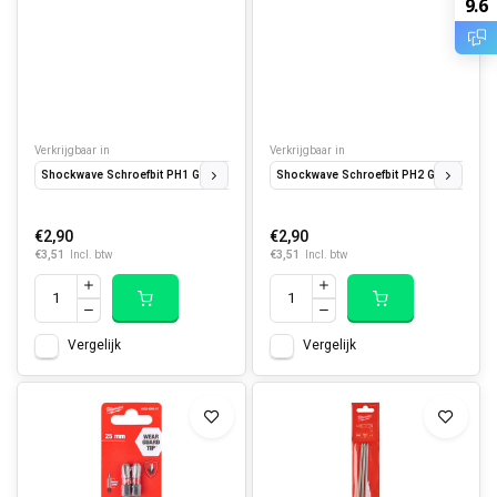
9.6
Verkrijgbaar in
Verkrijgbaar in
Shockwave Schroefbit PH1 GEN2 25 mm (2 st)
Shockwave Schroefbit PH2 GEN2 25 mm 
Shockwave Schroefbit PH1 GEN2 
€2,90
€2,90
€3,51
€3,51
Incl. btw
Incl. btw
Vergelijk
Vergelijk