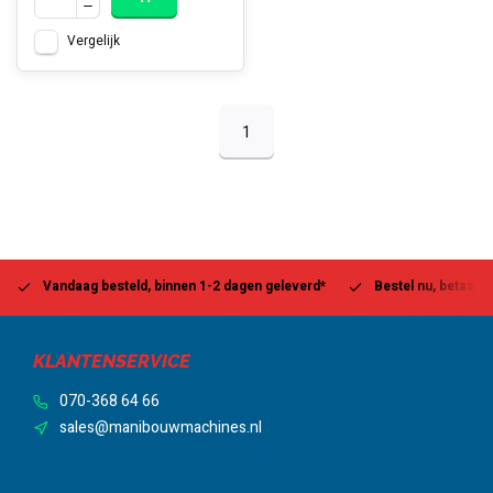
Vergelijk
1
Vandaag besteld, binnen 1-2 dagen geleverd*
Bestel nu, betaal la
KLANTENSERVICE
070-368 64 66
sales@manibouwmachines.nl