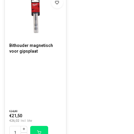
Bithouder magnetisch
voor gipsplaat
€24,80
€21,50
€26,02
Incl. btw