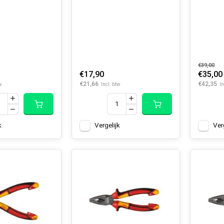
€39,00
€17,90
€35,00
€21,66
€42,35
w
Incl. btw
In
k
Vergelijk
Ver