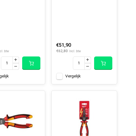
€51,90
€62,80
cl. btw
Incl. btw
gelijk
Vergelijk