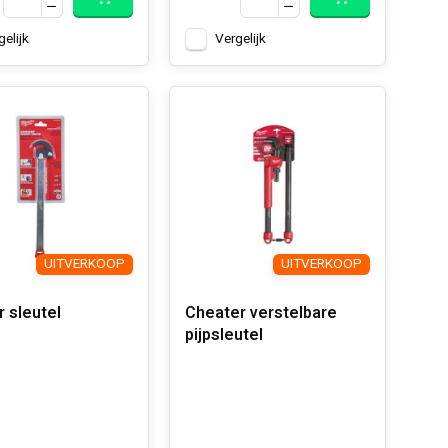
gelijk
Vergelijk
UITVERKOOP
UITVERKOOP
r sleutel
Cheater verstelbare
pijpsleutel