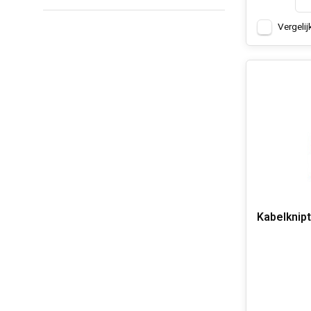
Vergelij
Kabelknip