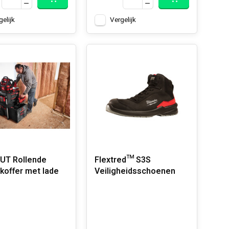
gelijk
Vergelijk
UT Rollende
Flextred™ S3S
 koffer met lade
Veiligheidsschoenen