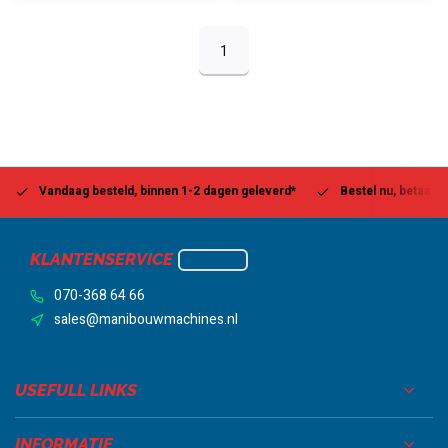
1
Vandaag besteld, binnen 1-2 dagen geleverd*
Bestel nu, betaal la
KLANTENSERVICE
070-368 64 66
sales@manibouwmachines.nl
USEFULL LINKS
INFORMATIE