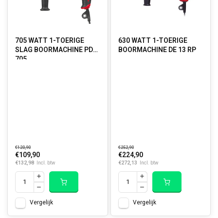
705 WATT 1-TOERIGE
630 WATT 1-TOERIGE
SLAG BOORMACHINE PD
BOORMACHINE DE 13 RP
705
€120,90
€252,90
€109,90
€224,90
€132,98
€272,13
Incl. btw
Incl. btw
Vergelijk
Vergelijk