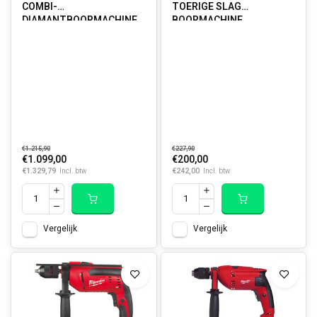
COMBI-
TOERIGE SLAG
DIAMANTBOORMACHINE
BOORMACHINE
€1.215,90
€227,90
€1.099,00
€200,00
€1.329,79
€242,00
Incl. btw
Incl. btw
Vergelijk
Vergelijk