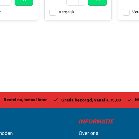
k
Vergelijk
Ver
stel nu, betaal later
Milwa
Gratis bezorgd, vanaf € 75,00
INFORMATIE
hoden
Over ons