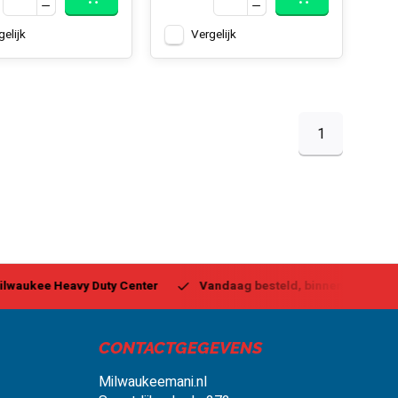
gelijk
Vergelijk
1
ukee Heavy Duty Center
Vandaag besteld, binnen 1-2 dagen g
CONTACTGEGEVENS
Milwaukeemani.nl