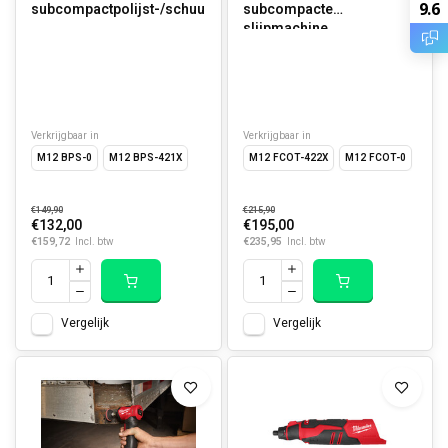
9.6
subcompactpolijst-/schuurmachine
subcompacte
slijpmachine
Verkrijgbaar in
Verkrijgbaar in
M12 BPS-0
M12 BPS-421X
M12 FCOT-422X
M12 FCOT-0
€149,90
€215,90
€132,00
€195,00
€159,72
€235,95
Incl. btw
Incl. btw
Vergelijk
Vergelijk