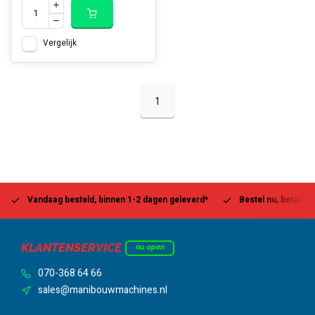
Vergelijk
1
Vandaag besteld, binnen 1-2 dagen geleverd*
Bestel nu, betaal la
KLANTENSERVICE
nu open
070-368 64 66
sales@manibouwmachines.nl