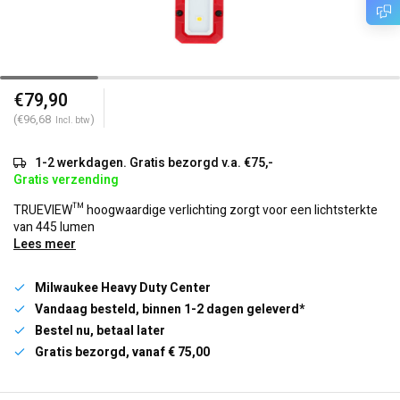
€79,90
(€96,68
)
Incl. btw
1-2 werkdagen. Gratis bezorgd v.a. €75,-
Gratis verzending
TRUEVIEW™ hoogwaardige verlichting zorgt voor een lichtsterkte
van 445 lumen
Lees meer
Milwaukee Heavy Duty Center
Vandaag besteld, binnen 1-2 dagen geleverd*
Bestel nu, betaal later
Gratis bezorgd, vanaf € 75,00