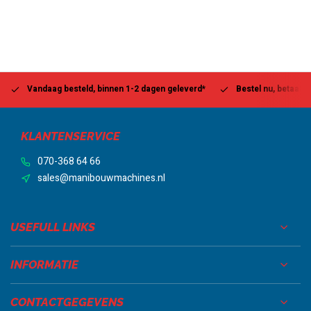
Vandaag besteld, binnen 1-2 dagen geleverd*
Bestel nu, betaal la
KLANTENSERVICE
070-368 64 66
sales@manibouwmachines.nl
USEFULL LINKS
INFORMATIE
CONTACTGEGEVENS