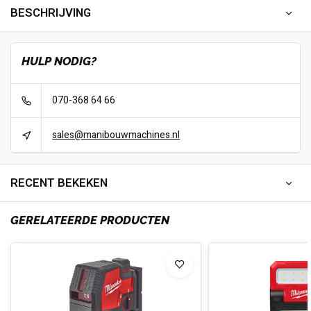
BESCHRIJVING
HULP NODIG?
070-368 64 66
sales@manibouwmachines.nl
RECENT BEKEKEN
GERELATEERDE PRODUCTEN