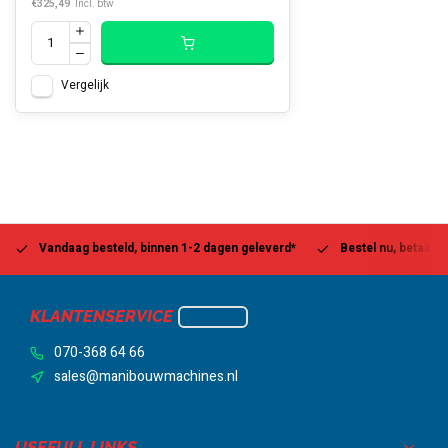
€325,49
Incl. btw
Vergelijk
Vandaag besteld, binnen 1-2 dagen geleverd*
Bestel nu, betaal la
KLANTENSERVICE
070-368 64 66
sales@manibouwmachines.nl
USEFULL LINKS