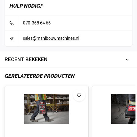
HULP NODIG?
070-368 64 66
sales@manibouwmachines.nl
RECENT BEKEKEN
GERELATEERDE PRODUCTEN