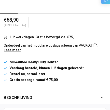
€68,90
(€83,37
)
Incl. btw
1-2 werkdagen. Gratis bezorgd v.a. €75,-
Onderdeel van het modulaire opslagsysteem van PACKOUT™.
Lees meer
Milwaukee Heavy Duty Center
Vandaag besteld, binnen 1-2 dagen geleverd*
Bestel nu, betaal later
Gratis bezorgd, vanaf € 75,00
BESCHRIJVING