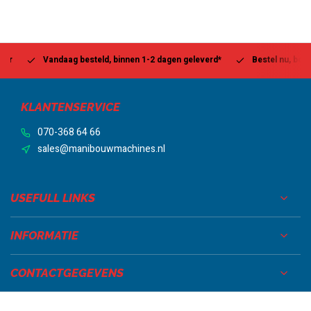
Vandaag besteld, binnen 1-2 dagen geleverd*
Bestel nu, betaal la
KLANTENSERVICE
070-368 64 66
sales@manibouwmachines.nl
USEFULL LINKS
INFORMATIE
CONTACTGEGEVENS