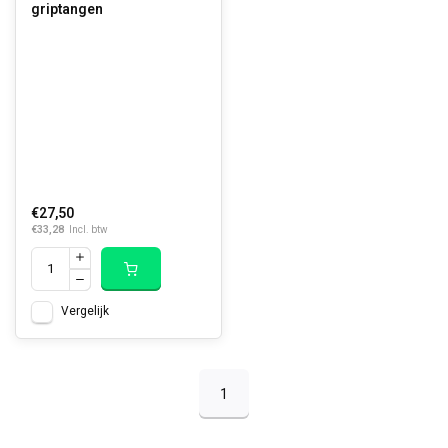
griptangen
€27,50
€33,28
Incl. btw
Vergelijk
1