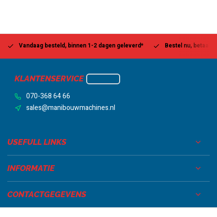
Vandaag besteld, binnen 1-2 dagen geleverd*
Bestel nu, betaal la
KLANTENSERVICE
070-368 64 66
sales@manibouwmachines.nl
USEFULL LINKS
INFORMATIE
CONTACTGEGEVENS