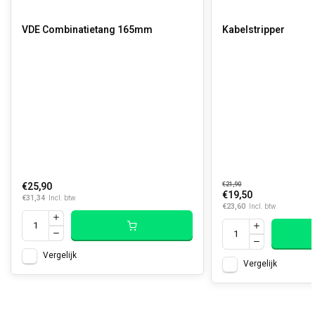
VDE Combinatietang 165mm
Kabelstripper
€25,90
€21,90
€19,50
€31,34
Incl. btw
€23,60
Incl. btw
Vergelijk
Vergelijk