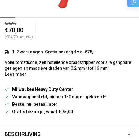
€76,90
€70,00
(€84,70
)
Incl. btw
1-2 werkdagen. Gratis bezorgd v.a. €75,-
Volautomatische, zelfinstellende draadstripper voor alle gangbare
geslagen en massieve draden van 0,2 mm² tot 16 mm²
Lees meer
Milwaukee Heavy Duty Center
Vandaag besteld, binnen 1-2 dagen geleverd*
Bestel nu, betaal later
Gratis bezorgd, vanaf € 75,00
BESCHRIJVING