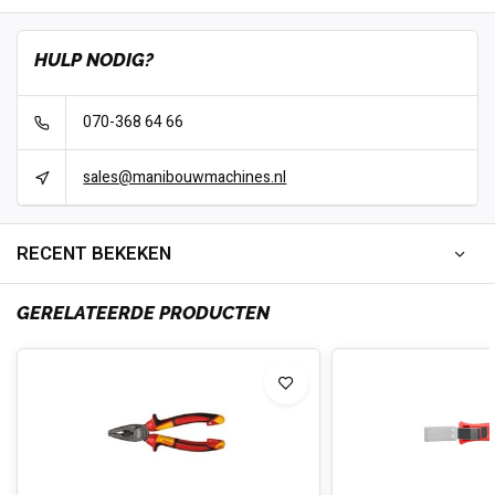
HULP NODIG?
070-368 64 66
sales@manibouwmachines.nl
RECENT BEKEKEN
GERELATEERDE PRODUCTEN