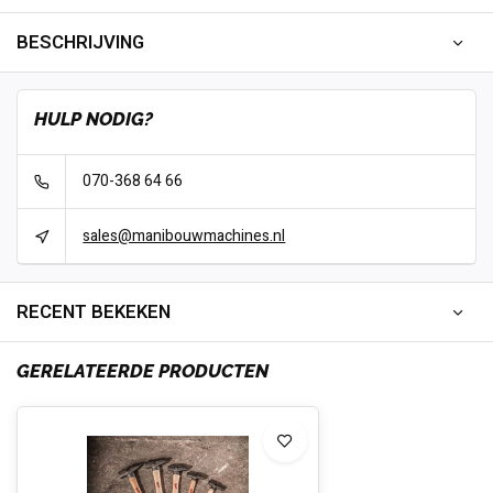
BESCHRIJVING
HULP NODIG?
070-368 64 66
sales@manibouwmachines.nl
RECENT BEKEKEN
GERELATEERDE PRODUCTEN