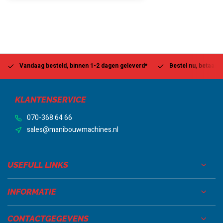
Vandaag besteld, binnen 1-2 dagen geleverd*
Bestel nu, betaal la
KLANTENSERVICE
070-368 64 66
sales@manibouwmachines.nl
USEFULL LINKS
INFORMATIE
CONTACTGEGEVENS