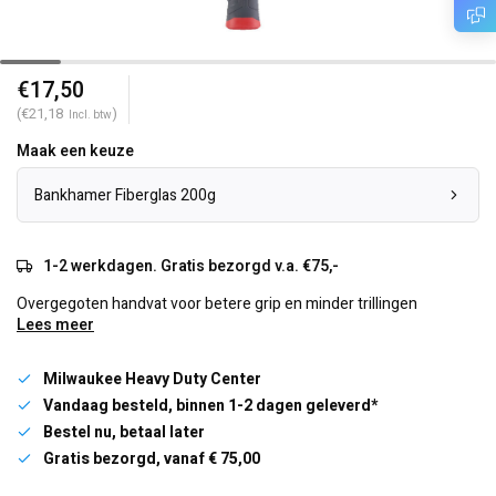
€17,50
(€21,18
)
Incl. btw
Maak een keuze
Bankhamer Fiberglas 200g
1-2 werkdagen. Gratis bezorgd v.a. €75,-
Overgegoten handvat voor betere grip en minder trillingen
Lees meer
Milwaukee Heavy Duty Center
Vandaag besteld, binnen 1-2 dagen geleverd*
Bestel nu, betaal later
Gratis bezorgd, vanaf € 75,00