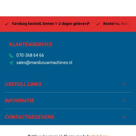
Vandaag besteld, binnen 1-2 dagen geleverd*
Bestel nu, betaal la
KLANTENSERVICE
070-368 64 66
sales@manibouwmachines.nl
USEFULL LINKS
INFORMATIE
CONTACTGEGEVENS