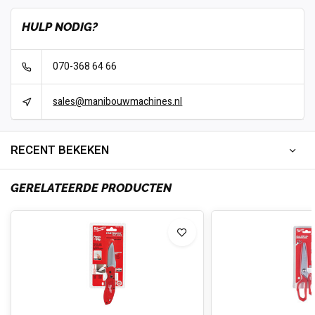
HULP NODIG?
070-368 64 66
sales@manibouwmachines.nl
RECENT BEKEKEN
GERELATEERDE PRODUCTEN