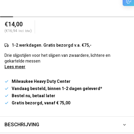
€14,00
(€16,94
)
Incl. btw
1-2 werkdagen. Gratis bezorgd v.a. €75,-
Drie slijpstijlen voor het slijpen van zwaardere, lichtere en
gekartelde messen
Lees meer
Milwaukee Heavy Duty Center
Vandaag besteld, binnen 1-2 dagen geleverd*
Bestel nu, betaal later
Gratis bezorgd, vanaf € 75,00
BESCHRIJVING