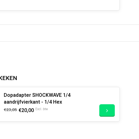
KEKEN
Dopadapter SHOCKWAVE 1/4
aandrijfvierkant - 1/4 Hex
€23,05
€20,00
Excl. btw