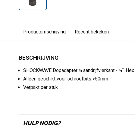
Productomschrijving
Recent bekeken
BESCHRIJVING
SHOCKWAVE Dopadapter ¼ aandrijfvierkant - ¼˝ Hex
Alleen geschikt voor schroefbits >50mm
Verpakt per stuk
HULP NODIG?