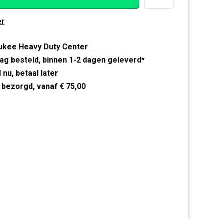
r
ukee Heavy Duty Center
ag besteld, binnen 1-2 dagen geleverd*
 nu, betaal later
 bezorgd, vanaf € 75,00