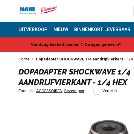
UITVERKOOP
NIEUW
BINNENKORT LEVERBAAR
Center
Vandaag besteld, binnen 1-2 dagen geleverd*
Be
Home
Dopadapter SHOCKWAVE 1/4 aandrijfvierkant - 1/4
DOPADAPTER SHOCKWAVE 1/4
AANDRIJFVIERKANT - 1/4 HEX
Toon alle:
ACCESSOIRES
,
Bevestigen
Vergelijk