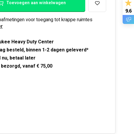
Toevoegen aan winkelwagen
9.6
pafmetingen voor toegang tot krappe ruimtes
r
ukee Heavy Duty Center
ag besteld, binnen 1-2 dagen geleverd*
 nu, betaal later
 bezorgd, vanaf € 75,00