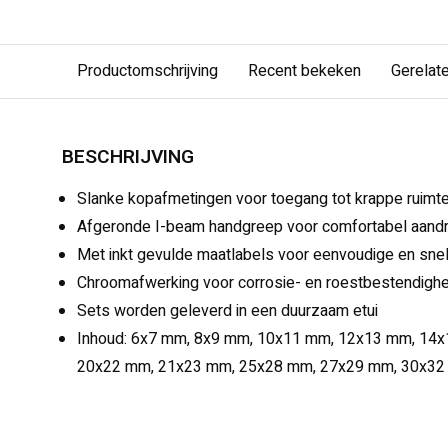
Productomschrijving
Recent bekeken
Gerelat
BESCHRIJVING
Slanke kopafmetingen voor toegang tot krappe ruimt
Afgeronde I-beam handgreep voor comfortabel aand
Met inkt gevulde maatlabels voor eenvoudige en snell
Chroomafwerking voor corrosie- en roestbestendighe
Sets worden geleverd in een duurzaam etui
Inhoud: 6x7 mm, 8x9 mm, 10x11 mm, 12x13 mm, 14
20x22 mm, 21x23 mm, 25x28 mm, 27x29 mm, 30x3