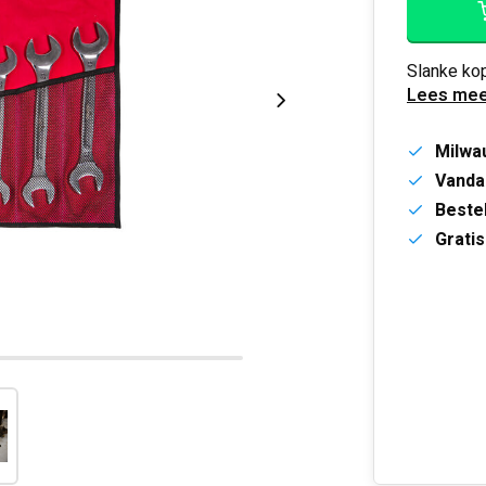
Slanke ko
Lees mee
Milwa
Vanda
Bestel
Gratis