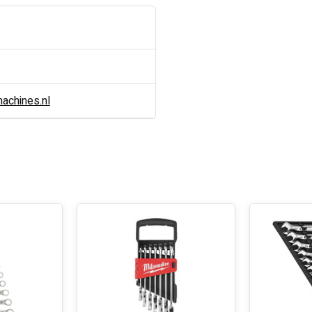
chines.nl