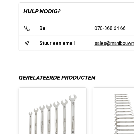
HULP NODIG?
Bel
070-368 64 66
Stuur een email
sales@manibouwma
GERELATEERDE PRODUCTEN