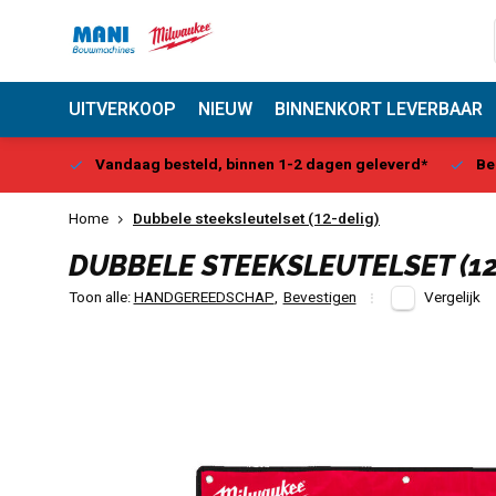
UITVERKOOP
NIEUW
BINNENKORT LEVERBAAR
Center
Vandaag besteld, binnen 1-2 dagen geleverd*
Be
Home
Dubbele steeksleutelset (12-delig)
DUBBELE STEEKSLEUTELSET (12
Toon alle:
HANDGEREEDSCHAP
,
Bevestigen
Vergelijk