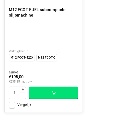
M12 FCOT FUEL subcompacte
slijpmachine
Verkrijgbaar in
M12 FCOT-422X
M12 FCOT-0
€215,90
€195,00
€235,95
Incl. btw
Vergelijk