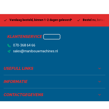
Vandaag besteld, binnen 1-2 dagen geleverd*
Bestel nu, betaal la
KLANTENSERVICE
070-368 64 66
sales@manibouwmachines.nl
USEFULL LINKS
INFORMATIE
CONTACTGEGEVENS