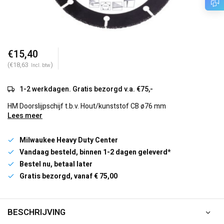
€15,40
(€18,63
)
Incl. btw
1-2 werkdagen. Gratis bezorgd v.a. €75,-
HM Doorslijpschijf t.b.v. Hout/kunststof CB ø76 mm
Lees meer
Milwaukee Heavy Duty Center
Vandaag besteld, binnen 1-2 dagen geleverd*
Bestel nu, betaal later
Gratis bezorgd, vanaf € 75,00
BESCHRIJVING