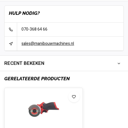
HULP NODIG?
070-368 64 66
sales@manibouwmachines.nl
RECENT BEKEKEN
GERELATEERDE PRODUCTEN