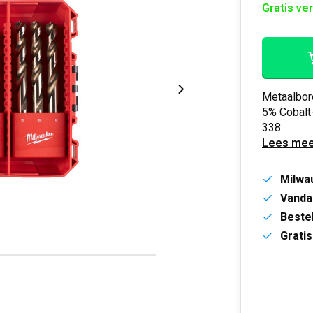
Gratis ve
Metaalbore
5% Cobalt
338.
Lees mee
Milwa
Vanda
Bestel
Gratis