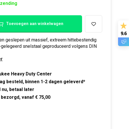
rzending
Toevoegen aan winkelwagen
9.6
n geslepen uit massief, extreem hittebestendig
-gelegeerd snelstaal geproduceerd volgens DIN
r
ukee Heavy Duty Center
ag besteld, binnen 1-2 dagen geleverd*
 nu, betaal later
 bezorgd, vanaf € 75,00