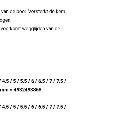
van de boor. Versterkt de kern
ogen.
n voorkomt wegglijden van de
4.5 / 5 / 5.5 / 6 / 6.5 / 7 / 7.5 /
/ 13 mm = 4932493868 -
4.5 / 5 / 5.5 / 6 / 6.5 / 7 / 7.5 /