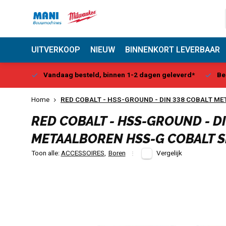
UITVERKOOP
NIEUW
BINNENKORT LEVERBAAR
Center
Vandaag besteld, binnen 1-2 dagen geleverd*
Be
Home
RED COBALT - HSS-GROUND - DIN 338 COBALT M
RED COBALT - HSS-GROUND - D
METAALBOREN HSS-G COBALT S
Toon alle:
ACCESSOIRES
,
Boren
Vergelijk