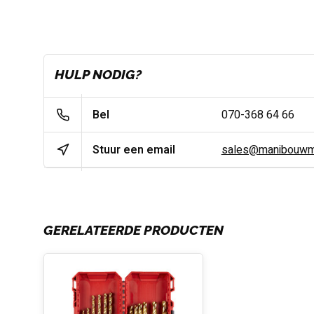
HULP NODIG?
Bel
070-368 64 66
Stuur een email
sales@manibouwma
GERELATEERDE PRODUCTEN