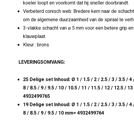
koeler loopt en voorkomt dat hij sneller doorbrandt.
Verbeterd conisch web: Bredere kern naar de schacht 
om de algemene duurzaamheid van de spiraal te verh
3-vlakke schacht van ⌀ 5 mm voor een betere grip e
klauwplaat.
Kleur : brons
LEVERINGSOMVANG:
25 Delige set Inhoud: Ø 1 / 1.5 / 2 / 2.5 / 3 / 3.5 / 4 / 
8 / 8.5 / 9 / 9.5 / 10 / 10.5 / 11 / 11.5 / 12 / 12.5 
4932499765
19 Delige set Inhoud: Ø 1 / 1.5 / 2 / 2.5 / 3 / 3.5 / 4 / 
8 / 8.5 / 9 / 9.5 / 10 mm= 4932499764