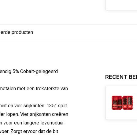
eerde producten
tendig 5% Cobalt-gelegeerd
RECENT BE
metalen met een treksterkte van
t en vier snijkanten: 135° split
er lopen. Vier snijkanten creëren
 voor een langere levensduur.
oer. Zorgt ervoor dat de bit