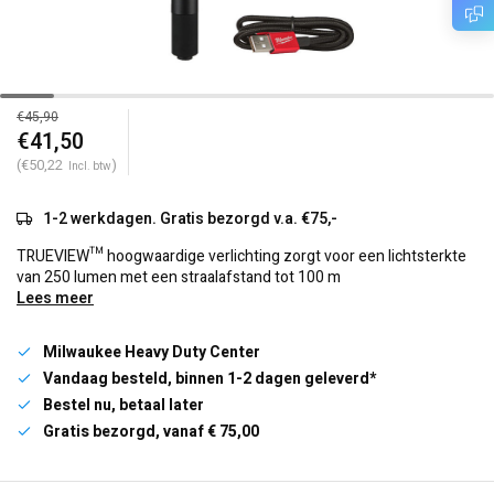
€45,90
€41,50
(€50,22
)
Incl. btw
1-2 werkdagen. Gratis bezorgd v.a. €75,-
TRUEVIEW™ hoogwaardige verlichting zorgt voor een lichtsterkte
van 250 lumen met een straalafstand tot 100 m
Lees meer
Milwaukee Heavy Duty Center
Vandaag besteld, binnen 1-2 dagen geleverd*
Bestel nu, betaal later
Gratis bezorgd, vanaf € 75,00