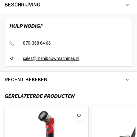
BESCHRIJVING
HULP NODIG?
070-368 64 66
sales@manibouwmachines.nl
RECENT BEKEKEN
GERELATEERDE PRODUCTEN