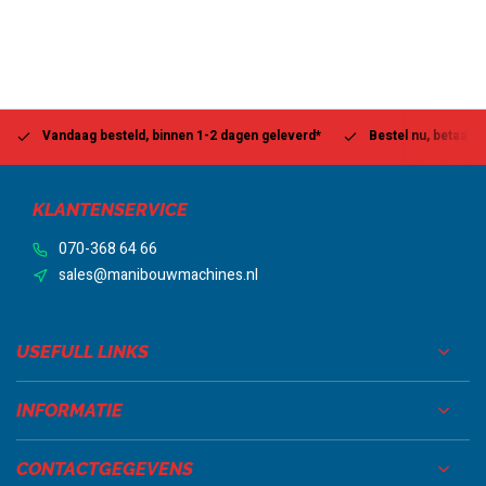
Vandaag besteld, binnen 1-2 dagen geleverd*
Bestel nu, betaal la
KLANTENSERVICE
070-368 64 66
sales@manibouwmachines.nl
USEFULL LINKS
INFORMATIE
CONTACTGEGEVENS