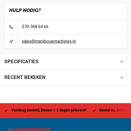
HULP NODIG?
070-368 64 66
sales@manibouwmachines.nl
SPECIFICATIES
RECENT BEKEKEN
Vandaag besteld, binnen 1-2 dagen geleverd*
Bestel nu, betaal la
KLANTENSERVICE