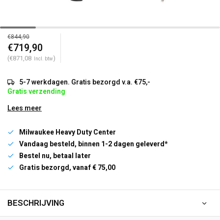
€844,90
€719,90
(€871,08
)
Incl. btw
5-7 werkdagen. Gratis bezorgd v.a. €75,-
Gratis verzending
Lees meer
Milwaukee Heavy Duty Center
Vandaag besteld, binnen 1-2 dagen geleverd*
Bestel nu, betaal later
Gratis bezorgd, vanaf € 75,00
BESCHRIJVING