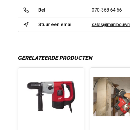
Bel
070-368 64 66
Stuur een email
sales@manibouwma
GERELATEERDE PRODUCTEN