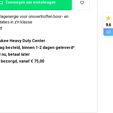
Toevoegen aan winkelwagen
lagenergie voor onovertroffen boor- en
aties in z'n klasse
9.6
r
ukee Heavy Duty Center
ag besteld, binnen 1-2 dagen geleverd*
 nu, betaal later
 bezorgd, vanaf € 75,00