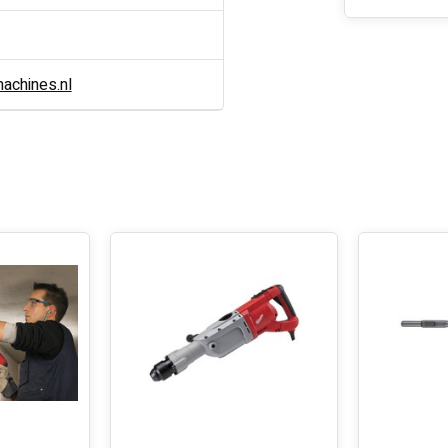
chines.nl