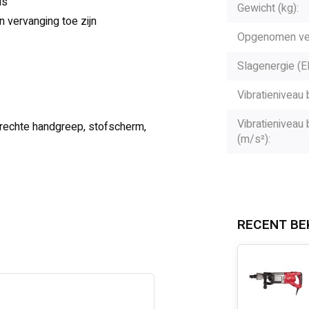
us
Gewicht (kg):
n vervanging toe zijn
Opgenomen ve
Slagenergie (E
Vibratieniveau 
Vibratieniveau 
 rechte handgreep, stofscherm,
(m/s²):
RECENT BE