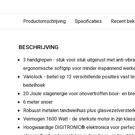
Productomschrijving
Specificaties
Recent be
BESCHRIJVING
3 handgrepen - stuk voor stuk uitgerust met anti-vib
ergonomische softgrip voor minder inspannend werk
Variolock - beitel op 12 verschillende posities vast t
beitelhoek
20 Joule slagenergie voor onovertroffen boor- en bre
6 meter snoer
Robuust metalen tandwielhuis plus glasvezelverster
Vermogen 1600 Watt - de sterkste motor in zijn klas
Hoogwaardige DIGITRONIC® elektronica voor perfec