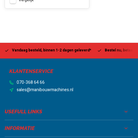
Vergelijk
Vandaag besteld, binnen 1-2 dagen geleverd*
Bestel nu, betaal la
KLANTENSERVICE
070-368 64 66
sales@manibouwmachines.nl
USEFULL LINKS
INFORMATIE