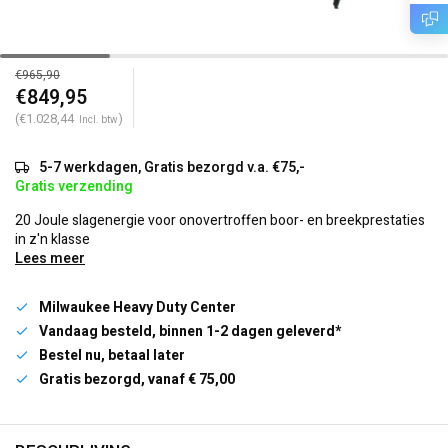
€965,90
€849,95
(€1.028,44
)
Incl. btw
5-7 werkdagen, Gratis bezorgd v.a. €75,-
Gratis verzending
20 Joule slagenergie voor onovertroffen boor- en breekprestaties
in z'n klasse
Lees meer
Milwaukee Heavy Duty Center
Vandaag besteld, binnen 1-2 dagen geleverd*
Bestel nu, betaal later
Gratis bezorgd, vanaf € 75,00