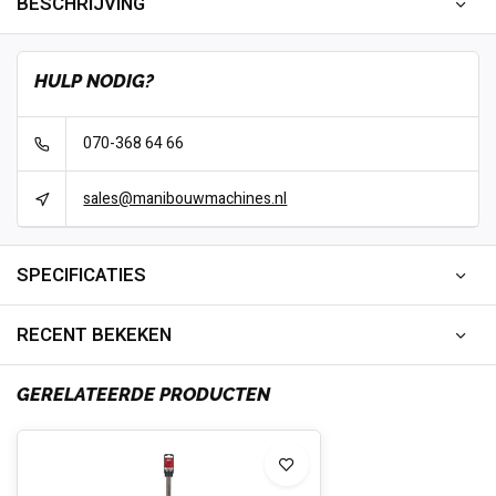
BESCHRIJVING
HULP NODIG?
070-368 64 66
sales@manibouwmachines.nl
SPECIFICATIES
RECENT BEKEKEN
GERELATEERDE PRODUCTEN