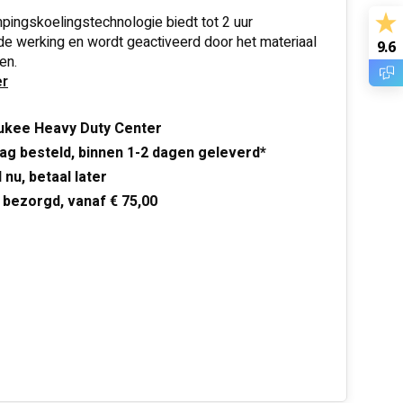
ingskoelingstechnologie biedt tot 2 uur
e werking en wordt geactiveerd door het materiaal
9.6
en.
r
ukee Heavy Duty Center
ag besteld, binnen 1-2 dagen geleverd*
 nu, betaal later
 bezorgd, vanaf € 75,00