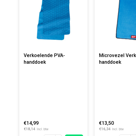
Verkoelende PVA-
Microvezel Ver
handdoek
handdoek
€14,99
€13,50
€18,14
€16,34
Incl. btw
Incl. btw