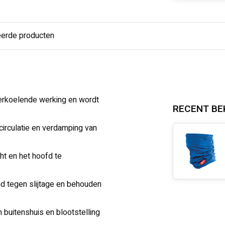
eerde producten
verkoelende werking en wordt
RECENT BE
circulatie en verdamping van
t en het hoofd te
d tegen slijtage en behouden
uitenshuis en blootstelling