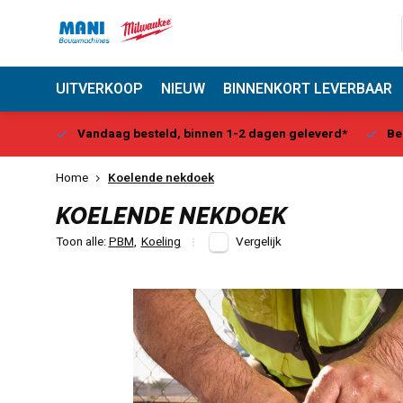
UITVERKOOP
NIEUW
BINNENKORT LEVERBAAR
Center
Vandaag besteld, binnen 1-2 dagen geleverd*
Be
Home
Koelende nekdoek
KOELENDE NEKDOEK
Toon alle:
PBM
,
Koeling
Vergelijk