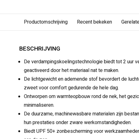
Productomschrijving
Recent bekeken
Gerelat
BESCHRIJVING
De verdampingskoelingstechnologie biedt tot 2 uur 
geactiveerd door het materiaal nat te maken.
De lichtgewicht en ademende stof bevordert de lucht
zweet voor comfort gedurende de hele dag.
Ontworpen om warmteopbouw rond de nek, het gezich
minimaliseren.
De duurzame, machinewasbare materialen zijn bestan
hun prestaties onder zware werkomstandigheden.
Biedt UPF 50+ zonbescherming voor werkzaamheden b