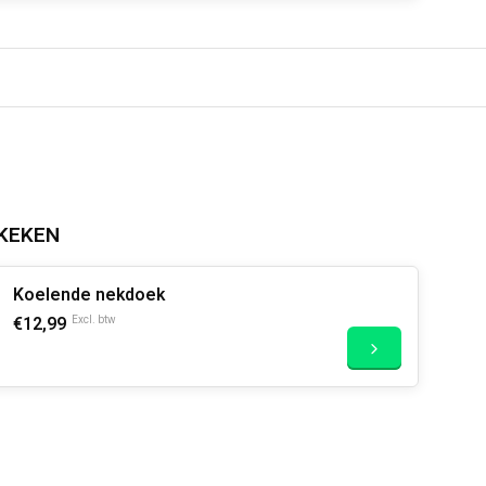
KEKEN
Koelende nekdoek
€12,99
Excl. btw