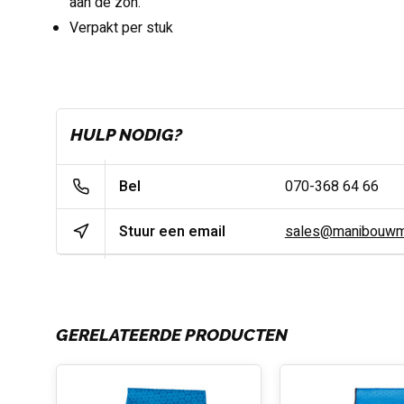
aan de zon.
Verpakt per stuk
HULP NODIG?
Bel
070-368 64 66
Stuur een email
sales@manibouwma
GERELATEERDE PRODUCTEN