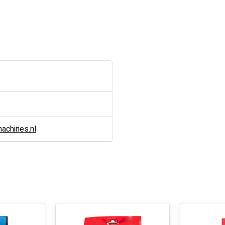
chines.nl