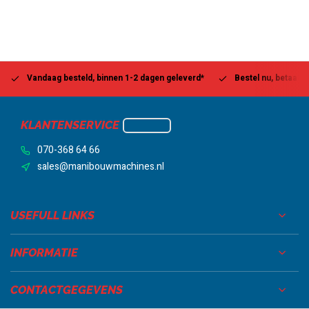
Vandaag besteld, binnen 1-2 dagen geleverd*
Bestel nu, betaal la
KLANTENSERVICE
070-368 64 66
sales@manibouwmachines.nl
USEFULL LINKS
INFORMATIE
CONTACTGEGEVENS