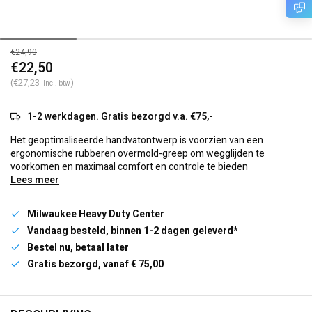
€24,90
€22,50
(€27,23
)
Incl. btw
1-2 werkdagen. Gratis bezorgd v.a. €75,-
Het geoptimaliseerde handvatontwerp is voorzien van een
ergonomische rubberen overmold-greep om wegglijden te
voorkomen en maximaal comfort en controle te bieden
Lees meer
Milwaukee Heavy Duty Center
Vandaag besteld, binnen 1-2 dagen geleverd*
Bestel nu, betaal later
Gratis bezorgd, vanaf € 75,00