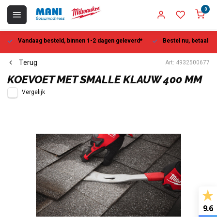
0
Vandaag besteld, binnen 1-2 dagen geleverd*
Bestel nu, betaal la
Terug
Art: 4932500677
KOEVOET MET SMALLE KLAUW 400 MM
Vergelijk
9.6