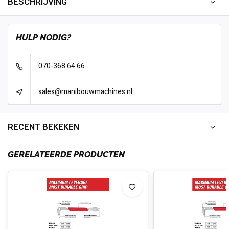
BESCHRIJVING
HULP NODIG?
070-368 64 66
sales@manibouwmachines.nl
RECENT BEKEKEN
GERELATEERDE PRODUCTEN