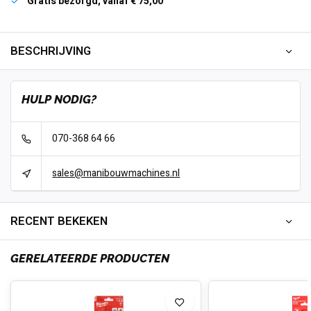
Gratis bezorgd, vanaf € 75,00
BESCHRIJVING
HULP NODIG?
070-368 64 66
sales@manibouwmachines.nl
RECENT BEKEKEN
GERELATEERDE PRODUCTEN