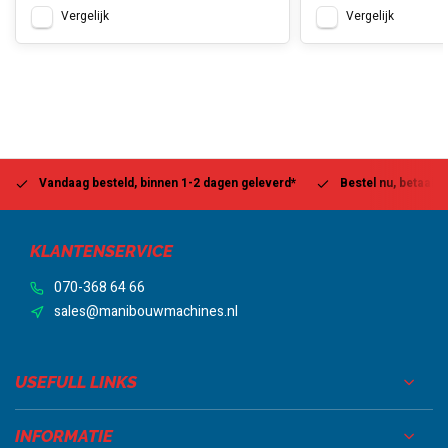
Vergelijk
Vergelijk
Vandaag besteld, binnen 1-2 dagen geleverd*
Bestel nu, betaal la
KLANTENSERVICE
070-368 64 66
sales@manibouwmachines.nl
USEFULL LINKS
INFORMATIE