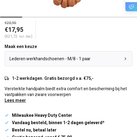
€23,90
€17,95
(€21,72
)
Incl. btw
Maak een keuze
Lederen werkhandschoenen - M/8 - 1 paar
1-2 werkdagen. Gratis bezorgd v.a. €75,-
Versterkte handpalm biedt extra comfort en bescherming bij het
vastpakken van zware voorwerpen
Lees meer
Milwaukee Heavy Duty Center
Vandaag besteld, binnen 1-2 dagen geleverd*
Bestel nu, betaal later