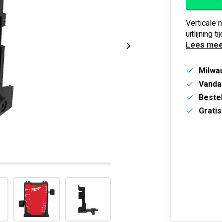
Verticale
uitlijning t
Lees mee
Milwa
Vanda
Bestel
Gratis