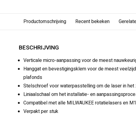
Productomschrijving
Recent bekeken
Gerelat
BESCHRIJVING
Verticale micro-aanpassing voor de meest nauwkeurige u
Hanggat en bevestigingsklem voor de meest veelzijd
plafonds
Stelschroef voor waterpasstelling om de laser in het z
Liniaalschaal om het installatie- en aanpassingsproce
Compatibel met alle MILWAUKEE rotatielasers en M12
Verpakt per stuk