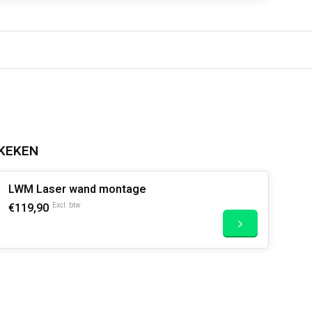
KEKEN
LWM Laser wand montage
€119,90
Excl. btw