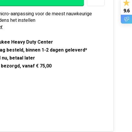
9.6
 micro-aanpassing voor de meest nauwkeurige
ijdens het instellen
r
ukee Heavy Duty Center
ag besteld, binnen 1-2 dagen geleverd*
 nu, betaal later
 bezorgd, vanaf € 75,00