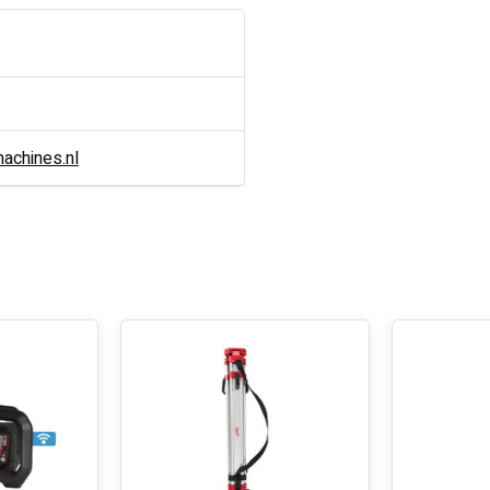
chines.nl