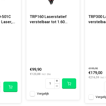
-501C
TRP160 Laserstatief
TRP300 La
 Laser,
verstelbaar tot 1.60
verstelbaa
meter TRIPOD
meter TR
cal, 300
€99,90
€199,90
€179,00
€120,88
Incl. btw
€216,59
Incl.
Vergelijk
Vergeli