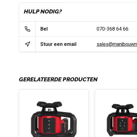
HULP NODIG?
Bel
070-368 64 66
Stuur een email
sales@manibouwma
GERELATEERDE PRODUCTEN