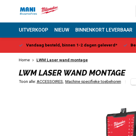
UITVERKOOP
NIEUW
BINNENKORT LEVERBAAR
Center
Vandaag besteld, binnen 1-2 dagen geleverd*
Be
Home
LWM Laser wand montage
LWM LASER WAND MONTAGE
Toon alle:
ACCESSOIRES
,
Machine specifieke toebehoren