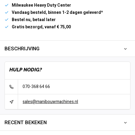
Milwaukee Heavy Duty Center
Vandaag besteld, binnen 1-2 dagen geleverd*
Bestel nu, betaal later
Gratis bezorgd, vanaf € 75,00
BESCHRIJVING
HULP NODIG?
070-368 64 66
sales@manibouwmachines.nl
RECENT BEKEKEN