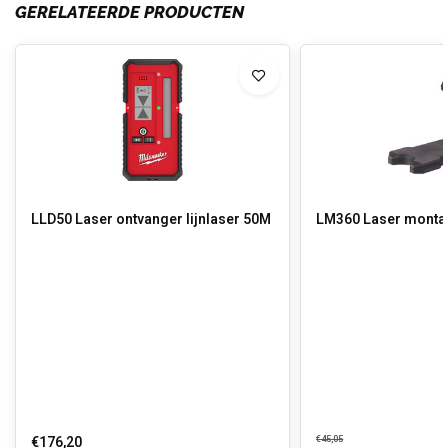
GERELATEERDE PRODUCTEN
LLD50 Laser ontvanger lijnlaser 50M
LM360 Laser monta
€176,20
€45,05