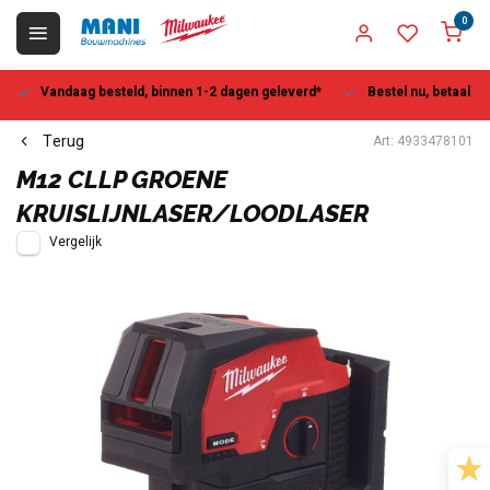
0
Vandaag besteld, binnen 1-2 dagen geleverd*
Bestel nu, betaal la
Terug
Art: 4933478101
M12 CLLP GROENE
KRUISLIJNLASER/LOODLASER
Vergelijk