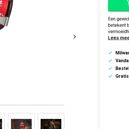
Een gewic
betekent b
vermoeidh
Lees mee
Milwa
Vanda
Bestel
Gratis