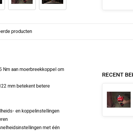
eerde producten
 745 Nm aan moerbreekkoppel om
RECENT BE
 122 mm betekent betere
eids- en koppelinstellingen
eren
nelheidsinstellingen met één