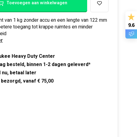
Toevoegen aan winkelwagen
ht van 1 kg zonder accu en een lengte van 122 mm
9.6
etere toegang tot krappe ruimtes en minder
eid
r
ukee Heavy Duty Center
ag besteld, binnen 1-2 dagen geleverd*
 nu, betaal later
 bezorgd, vanaf € 75,00