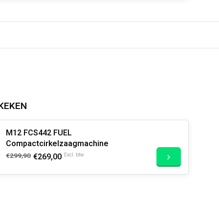
KEKEN
M12 FCS442 FUEL
Compactcirkelzaagmachine
€299,90
€269,00
Excl. btw