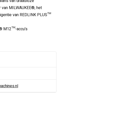
alans van draadloze
r van MILWAUKEE®, het
lligentie van REDLINK PLUS™
EE® M12™-accu's
chines.nl