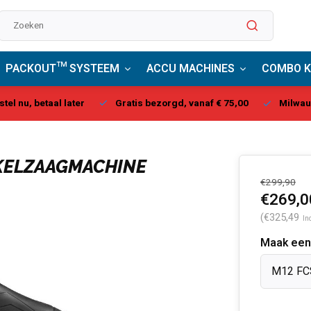
PACKOUT™ SYSTEEM
ACCU MACHINES
COMBO K
stel nu, betaal later
Gratis bezorgd, vanaf € 75,00
Milwau
RKELZAAGMACHINE
€299,90
€269,0
(€325,49
In
Maak een
M12 FC