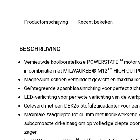
Productomschrijving
Recent bekeken
BESCHRIJVING
Vernieuwde koolborstelloze POWERSTATE™ motor vo
in combinatie met MILWAUKEE ® M12™ HIGH OUTP
Magnesium schoen vermindert gewicht en maximalis
Geïntegreerde spaanblaasinrichting voor perfect zicht
LED-verlichting voor perfecte verlichting van de werk
Geleverd met een DEK26 stofafzuigadapter voor ee
Maximale zaagdiepte tot 46 mm met indrukwekkend 
subcompacte cirkelzaag om op volledige diepte door
zagen