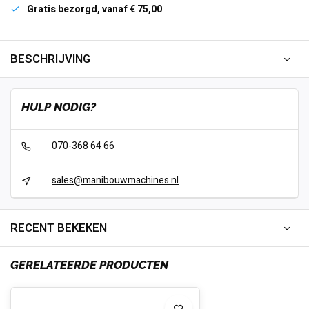
Gratis bezorgd, vanaf € 75,00
BESCHRIJVING
HULP NODIG?
070-368 64 66
sales@manibouwmachines.nl
RECENT BEKEKEN
GERELATEERDE PRODUCTEN