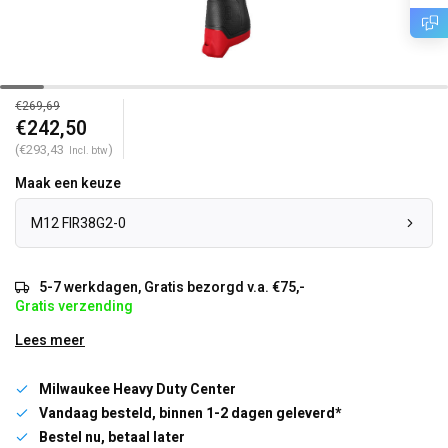
€269,69
€242,50
(€293,43
)
Incl. btw
Maak een keuze
M12 FIR38G2-0
5-7 werkdagen, Gratis bezorgd v.a. €75,-
Gratis verzending
Lees meer
Milwaukee Heavy Duty Center
Vandaag besteld, binnen 1-2 dagen geleverd*
Bestel nu, betaal later