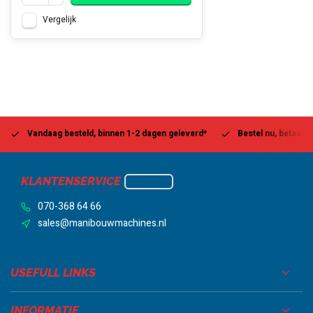
Vergelijk
Vandaag besteld, binnen 1-2 dagen geleverd*
Bestel nu, betaal la
KLANTENSERVICE
070-368 64 66
sales@manibouwmachines.nl
USEFULL LINKS
INFORMATIE