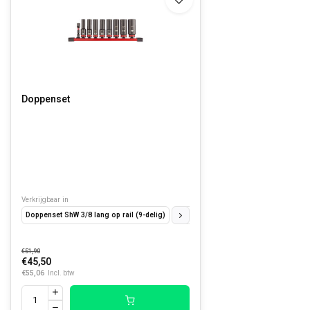
Doppenset
Verkrijgbaar in
Doppenset ShW 3/8 lang op rail (9-delig)
Doppenset ShW 3/8 op rail (9-delig)
€51,90
€45,50
€55,06
Incl. btw