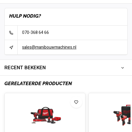
HULP NODIG?
070-368 64 66
sales@manibouwmachines.nl
RECENT BEKEKEN
GERELATEERDE PRODUCTEN