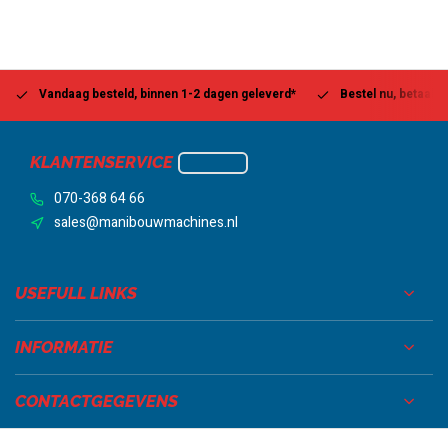
Vandaag besteld, binnen 1-2 dagen geleverd*
Bestel nu, betaal la
KLANTENSERVICE
070-368 64 66
sales@manibouwmachines.nl
USEFULL LINKS
INFORMATIE
CONTACTGEGEVENS