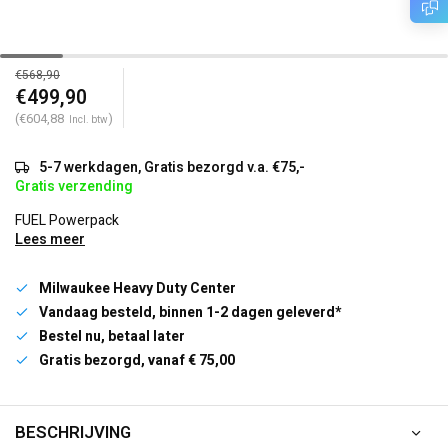
€568,90
€499,90
(€604,88
)
Incl. btw
5-7 werkdagen, Gratis bezorgd v.a. €75,-
Gratis verzending
FUEL Powerpack
Lees meer
Milwaukee Heavy Duty Center
Vandaag besteld, binnen 1-2 dagen geleverd*
Bestel nu, betaal later
Gratis bezorgd, vanaf € 75,00
BESCHRIJVING