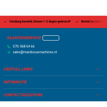
Vandaag besteld, binnen 1-2 dagen geleverd*
Bestel nu, betaal la
KLANTENSERVICE
070-368 64 66
sales@manibouwmachines.nl
USEFULL LINKS
INFORMATIE
CONTACTGEGEVENS