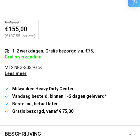
€172,90
€155,00
(€187,55
)
Incl. btw
1-2 werkdagen. Gratis bezorgd v.a. €75,-
Gratis verzending
M12 NRG-303 Pack
Lees meer
Milwaukee Heavy Duty Center
Vandaag besteld, binnen 1-2 dagen geleverd*
Bestel nu, betaal later
Gratis bezorgd, vanaf € 75,00
BESCHRIJVING