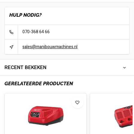
HULP NODIG?
070-368 64 66
sales@manibouwmachines.nl
RECENT BEKEKEN
GERELATEERDE PRODUCTEN