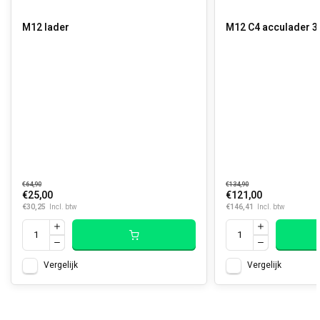
M12 lader
M12 C4 acculader 3
€64,90
€134,90
€25,00
€121,00
€30,25
€146,41
Incl. btw
Incl. btw
Vergelijk
Vergelijk