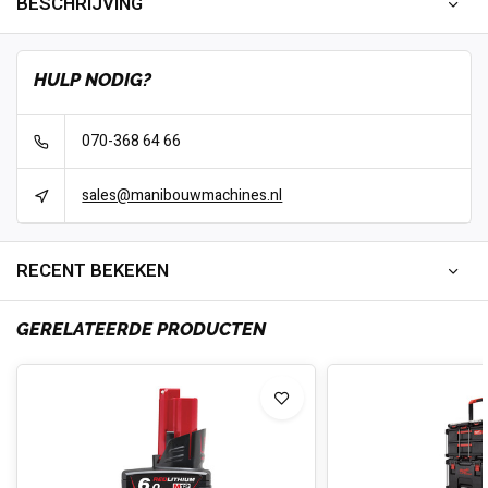
BESCHRIJVING
HULP NODIG?
070-368 64 66
sales@manibouwmachines.nl
RECENT BEKEKEN
GERELATEERDE PRODUCTEN