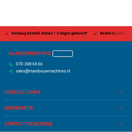
Vandaag besteld, binnen 1-2 dagen geleverd*
Bestel nu, betaal la
KLANTENSERVICE
070-368 64 66
sales@manibouwmachines.nl
USEFULL LINKS
INFORMATIE
CONTACTGEGEVENS