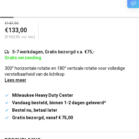
€147,90
€133,00
(€160,93
)
Incl. btw
5-7 werkdagen, Gratis bezorgd v.a. €75,-
Gratis verzending
300° horizontale rotatie en 180° verticale rotatie voor volledige
verstelbaarheid van de lichtkop
Lees meer
Milwaukee Heavy Duty Center
Vandaag besteld, binnen 1-2 dagen geleverd*
Bestel nu, betaal later
Gratis bezorgd, vanaf € 75,00