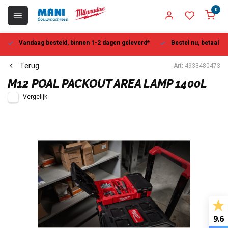
0
Vandaag besteld, binnen 1-2 dagen geleverd*
Bestel nu, betaal la
Terug
Art: 4933480473
M12 POAL PACKOUT AREA LAMP 1400L
Vergelijk
9.6