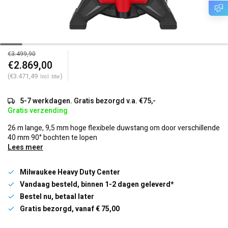
€3.499,90
€2.869,00
(€3.471,49
)
Incl. btw
5-7 werkdagen. Gratis bezorgd v.a. €75,-
Gratis verzending
26 m lange, 9,5 mm hoge flexibele duwstang om door verschillende
40 mm 90° bochten te lopen
Lees meer
Milwaukee Heavy Duty Center
Vandaag besteld, binnen 1-2 dagen geleverd*
Bestel nu, betaal later
Gratis bezorgd, vanaf € 75,00