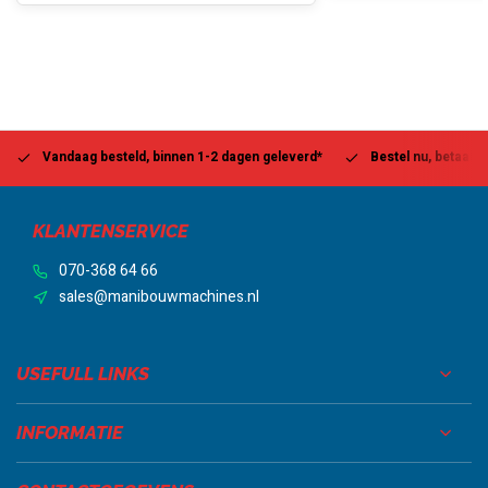
Vandaag besteld, binnen 1-2 dagen geleverd*
Bestel nu, betaal la
KLANTENSERVICE
070-368 64 66
sales@manibouwmachines.nl
USEFULL LINKS
INFORMATIE