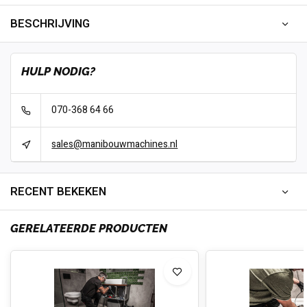
BESCHRIJVING
HULP NODIG?
070-368 64 66
sales@manibouwmachines.nl
RECENT BEKEKEN
GERELATEERDE PRODUCTEN