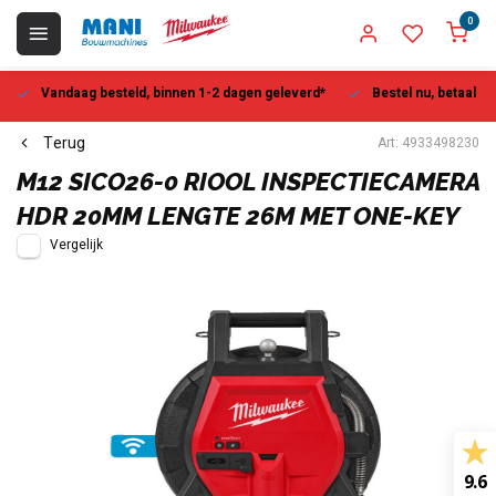
0
Vandaag besteld, binnen 1-2 dagen geleverd*
Bestel nu, betaal la
Terug
Art: 4933498230
M12 SICO26-0 RIOOL INSPECTIECAMERA
HDR 20MM LENGTE 26M MET ONE-KEY
Vergelijk
9.6