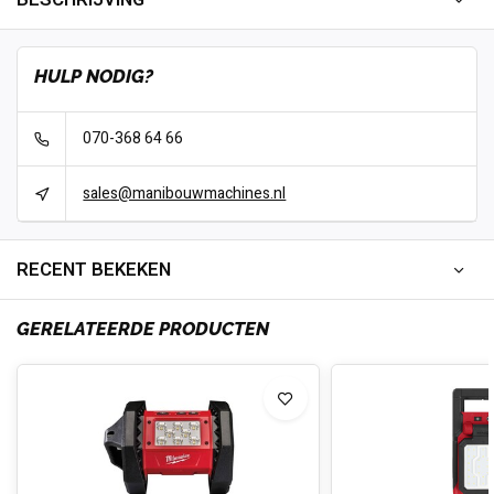
HULP NODIG?
070-368 64 66
sales@manibouwmachines.nl
RECENT BEKEKEN
GERELATEERDE PRODUCTEN