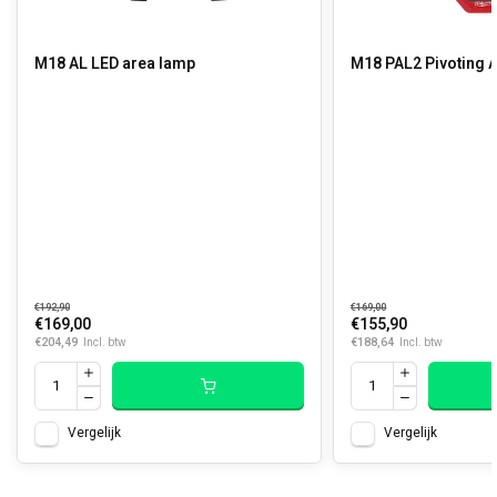
M18 AL LED area lamp
M18 PAL2 Pivoting A
€192,90
€169,00
€169,00
€155,90
€204,49
€188,64
Incl. btw
Incl. btw
Vergelijk
Vergelijk