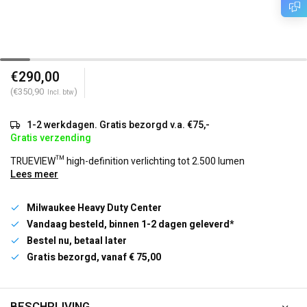
€290,00
(€350,90
)
Incl. btw
1-2 werkdagen. Gratis bezorgd v.a. €75,-
Gratis verzending
TRUEVIEW™ high-definition verlichting tot 2.500 lumen
Lees meer
Milwaukee Heavy Duty Center
Vandaag besteld, binnen 1-2 dagen geleverd*
Bestel nu, betaal later
Gratis bezorgd, vanaf € 75,00
BESCHRIJVING