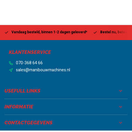
Vandaag besteld, binnen 1-2 dagen geleverd*
Bestel nu, betaal la
KLANTENSERVICE
070-368 64 66
sales@manibouwmachines.nl
USEFULL LINKS
INFORMATIE
CONTACTGEGEVENS