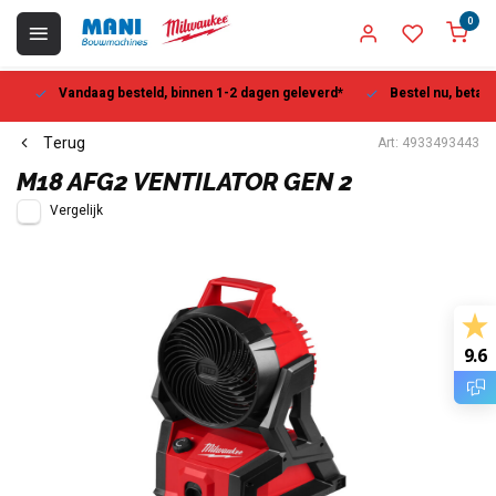
0
Vandaag besteld, binnen 1-2 dagen geleverd*
Bestel nu, betaal la
Terug
Art: 4933493443
M18 AFG2 VENTILATOR GEN 2
Vergelijk
9.6