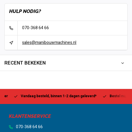
HULP NODIG?
070-368 64 66
sales@manibouwmachines.nl
RECENT BEKEKEN
Vandaag besteld, binnen 1-2 dagen geleverd*
Bestel nu, betaal la
KLANTENSERVICE
070-368 64 66