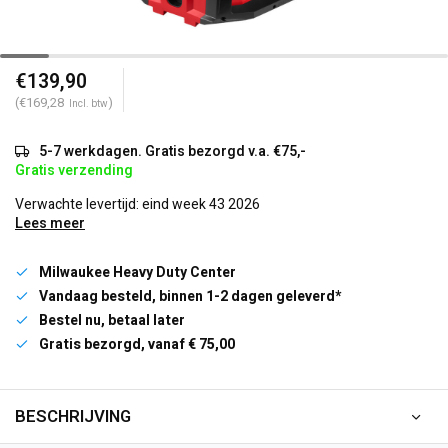
€139,90
(€169,28
)
Incl. btw
5-7 werkdagen. Gratis bezorgd v.a. €75,-
Gratis verzending
Verwachte levertijd: eind week 43 2026
Lees meer
Milwaukee Heavy Duty Center
Vandaag besteld, binnen 1-2 dagen geleverd*
Bestel nu, betaal later
Gratis bezorgd, vanaf € 75,00
BESCHRIJVING