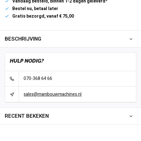
Vandaag besteld, binnen 1-2 dagen geleverd*
Bestel nu, betaal later
Gratis bezorgd, vanaf € 75,00
BESCHRIJVING
HULP NODIG?
070-368 64 66
sales@manibouwmachines.nl
RECENT BEKEKEN