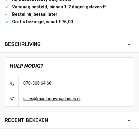
Vandaag besteld, binnen 1-2 dagen geleverd*
Bestel nu, betaal later
Gratis bezorgd, vanaf € 75,00
BESCHRIJVING
HULP NODIG?
070-368 64 66
sales@manibouwmachines.nl
RECENT BEKEKEN