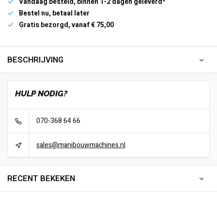
Vandaag besteld, binnen 1-2 dagen geleverd*
Bestel nu, betaal later
Gratis bezorgd, vanaf € 75,00
BESCHRIJVING
HULP NODIG?
070-368 64 66
sales@manibouwmachines.nl
RECENT BEKEKEN