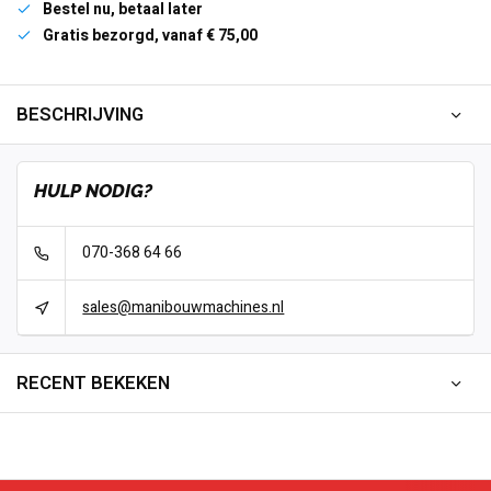
Bestel nu, betaal later
Gratis bezorgd, vanaf € 75,00
BESCHRIJVING
HULP NODIG?
070-368 64 66
sales@manibouwmachines.nl
RECENT BEKEKEN