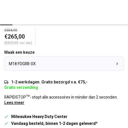
€304,90
€265,00
(€320,65
)
Incl. btw
Maak een keuze
M18 FDGRB-0X
1-2 werkdagen. Gratis bezorgd v.a. €75,-
Gratis verzending
RAPIDSTOP™- stopt alle accessoires in minder dan 2 seconden.
Lees meer
Milwaukee Heavy Duty Center
Vandaag besteld, binnen 1-2 dagen geleverd*