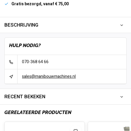
Gratis bezorgd, vanaf € 75,00
BESCHRIJVING
HULP NODIG?
070-368 64 66
sales@manibouwmachines.nl
RECENT BEKEKEN
GERELATEERDE PRODUCTEN