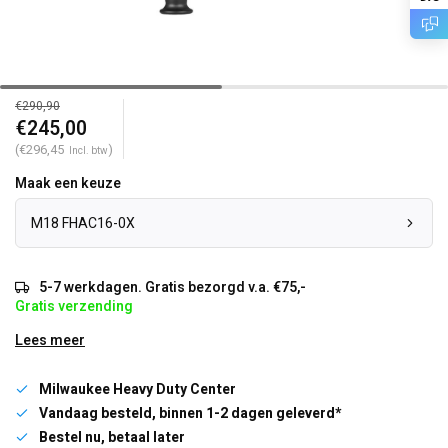
€290,90
€245,00
(€296,45
)
Incl. btw
Maak een keuze
M18 FHAC16-0X
5-7 werkdagen. Gratis bezorgd v.a. €75,-
Gratis verzending
Lees meer
Milwaukee Heavy Duty Center
Vandaag besteld, binnen 1-2 dagen geleverd*
Bestel nu, betaal later