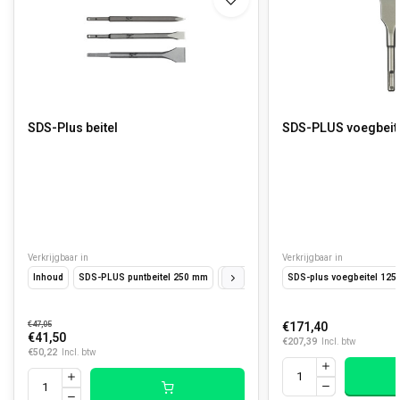
SDS-Plus beitel
SDS-PLUS voegbeit
Verkrijgbaar in
Verkrijgbaar in
Inhoud
SDS-PLUS puntbeitel 250 mm
SDS-PLUS platte beitel 250 x 20 mm
SDS-plus voegbeitel 125
€47,05
€171,40
€41,50
€207,39
Incl. btw
€50,22
Incl. btw