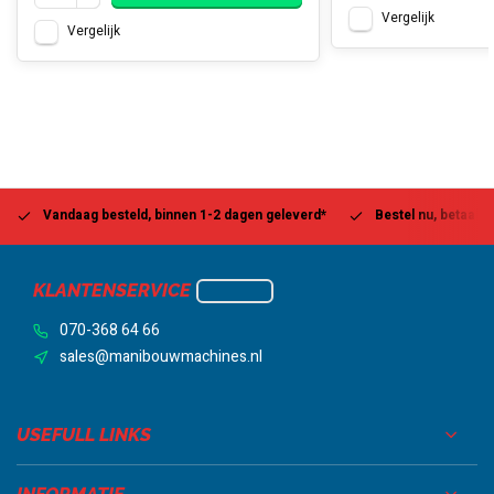
Vergelijk
Vergelijk
Vandaag besteld, binnen 1-2 dagen geleverd*
Bestel nu, betaal la
KLANTENSERVICE
070-368 64 66
sales@manibouwmachines.nl
USEFULL LINKS