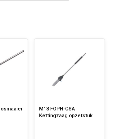
Bosmaaier
M18 FOPH-CSA
Kettingzaag opzetstuk