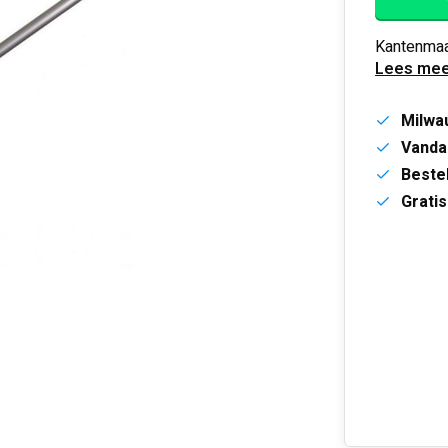
Kantenmaa
Lees mee
Milwa
Vanda
Bestel
Gratis