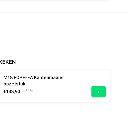
KEKEN
M18 FOPH-EA Kantenmaaier
opzetstuk
€138,90
Excl. btw