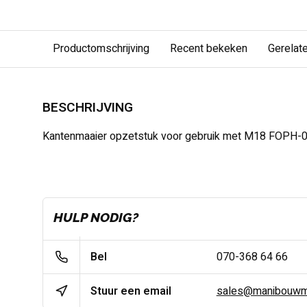
Productomschrijving
Recent bekeken
Gerelat
BESCHRIJVING
Kantenmaaier opzetstuk voor gebruik met M18 FOPH-
HULP NODIG?
Bel
070-368 64 66
Stuur een email
sales@manibouwma