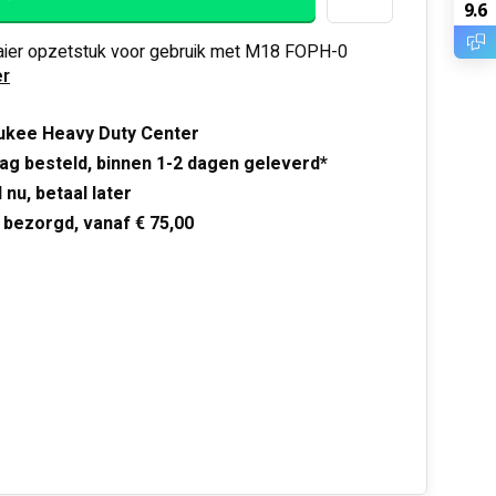
9.6
ier opzetstuk voor gebruik met M18 FOPH-0
r
ukee Heavy Duty Center
ag besteld, binnen 1-2 dagen geleverd*
 nu, betaal later
 bezorgd, vanaf € 75,00