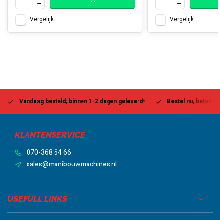
Vergelijk
Vergelijk
Vandaag besteld, binnen 1-2 dagen geleverd*
Bestel nu, betaal la
KLANTENSERVICE
070-368 64 66
sales@manibouwmachines.nl
USEFULL LINKS