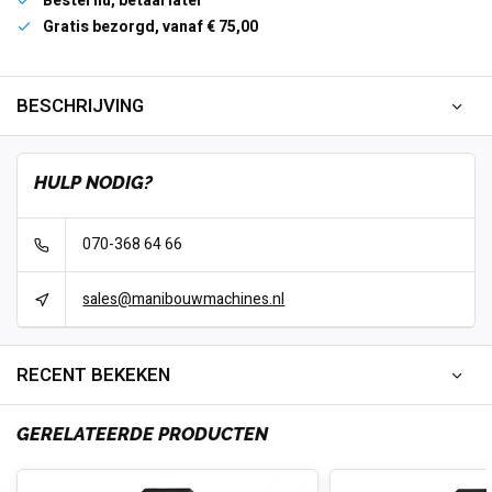
Bestel nu, betaal later
Gratis bezorgd, vanaf € 75,00
BESCHRIJVING
HULP NODIG?
070-368 64 66
sales@manibouwmachines.nl
RECENT BEKEKEN
GERELATEERDE PRODUCTEN