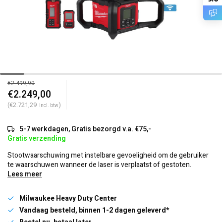
€2.499,90
€2.249,00
(€2.721,29
)
Incl. btw
5-7 werkdagen, Gratis bezorgd v.a. €75,-
Gratis verzending
Stootwaarschuwing met instelbare gevoeligheid om de gebruiker
te waarschuwen wanneer de laser is verplaatst of gestoten.
Lees meer
Milwaukee Heavy Duty Center
Vandaag besteld, binnen 1-2 dagen geleverd*