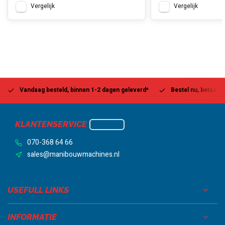
Vergelijk
Vergelijk
Vandaag besteld, binnen 1-2 dagen geleverd*
Bestel nu, betaal la
KLANTENSERVICE
070-368 64 66
sales@manibouwmachines.nl
USEFULL LINKS
INFORMATIE