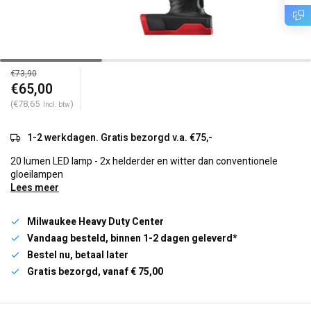
€73,90
€65,00
(€78,65
)
Incl. btw
1-2 werkdagen. Gratis bezorgd v.a. €75,-
20 lumen LED lamp - 2x helderder en witter dan conventionele
gloeilampen
Lees meer
Milwaukee Heavy Duty Center
Vandaag besteld, binnen 1-2 dagen geleverd*
Bestel nu, betaal later
Gratis bezorgd, vanaf € 75,00