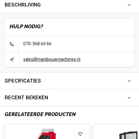
BESCHRIJVING
HULP NODIG?
070-368 64 66
sales@manibouwmachines.nl
SPECIFICATIES
RECENT BEKEKEN
GERELATEERDE PRODUCTEN