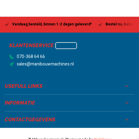
Vandaag besteld, binnen 1-2 dagen geleverd*
Bestel nu, betaal la
KLANTENSERVICE
070-368 64 66
sales@manibouwmachines.nl
USEFULL LINKS
INFORMATIE
CONTACTGEGEVENS