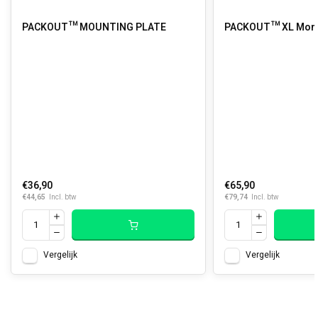
PACKOUT™ MOUNTING PLATE
PACKOUT™ XL Mont
€36,90
€65,90
€44,65
€79,74
Incl. btw
Incl. btw
Vergelijk
Vergelijk