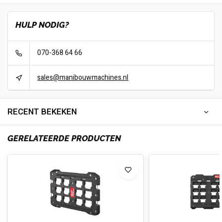
HULP NODIG?
070-368 64 66
sales@manibouwmachines.nl
RECENT BEKEKEN
GERELATEERDE PRODUCTEN