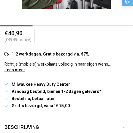
€40,90
(€49,49
)
Incl. btw
1-2 werkdagen. Gratis bezorgd v.a. €75,-
Richt je (mobiele) werkplaats volledig in naar eigen wens...
Lees meer
Milwaukee Heavy Duty Center
Vandaag besteld, binnen 1-2 dagen geleverd*
Bestel nu, betaal later
Gratis bezorgd, vanaf € 75,00
BESCHRIJVING