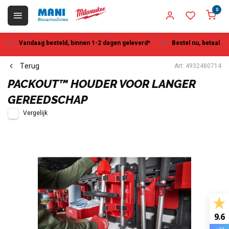
0
Vandaag besteld, binnen 1-2 dagen geleverd*
Bestel nu, betaal la
Terug
Art: 4932480714
PACKOUT™ HOUDER VOOR LANGER
GEREEDSCHAP
Vergelijk
9.6