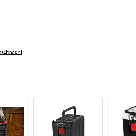
chines.nl