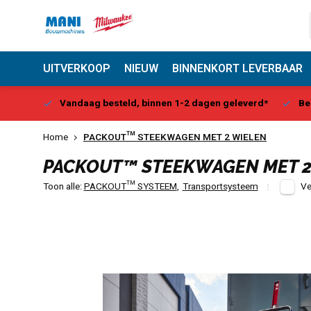
UITVERKOOP
NIEUW
BINNENKORT LEVERBAAR
Center
Vandaag besteld, binnen 1-2 dagen geleverd*
Be
Home
PACKOUT™ STEEKWAGEN MET 2 WIELEN
PACKOUT™ STEEKWAGEN MET 2
Toon alle:
PACKOUT™ SYSTEEM
,
Transportsysteem
Ve