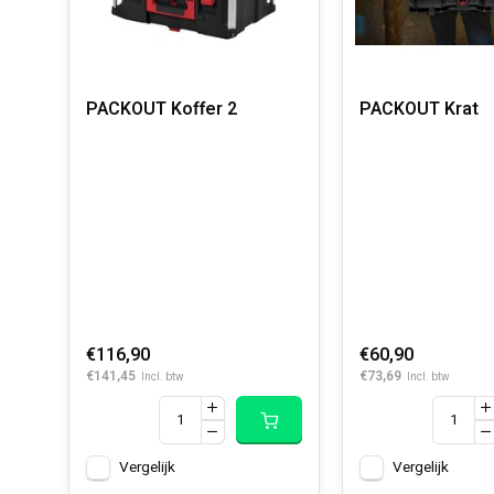
PACKOUT Koffer 2
PACKOUT Krat
€116,90
€60,90
€141,45
€73,69
Incl. btw
Incl. btw
Vergelijk
Vergelijk