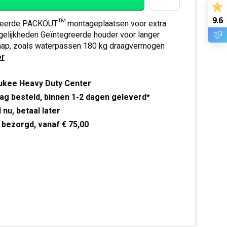
9.6
reerde PACKOUT™ montageplaatsen voor extra
elijkheden Geïntegreerde houder voor langer
ap, zoals waterpassen 180 kg draagvermogen
r
ukee Heavy Duty Center
ag besteld, binnen 1-2 dagen geleverd*
 nu, betaal later
 bezorgd, vanaf € 75,00