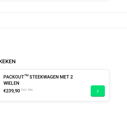
KEKEN
PACKOUT™ STEEKWAGEN MET 2
WIELEN
€239,90
Excl. btw