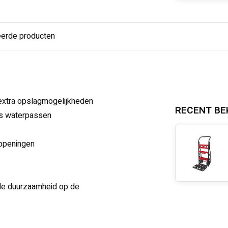
eerde producten
xtra opslagmogelijkheden
RECENT BE
ls waterpassen
ropeningen
de duurzaamheid op de