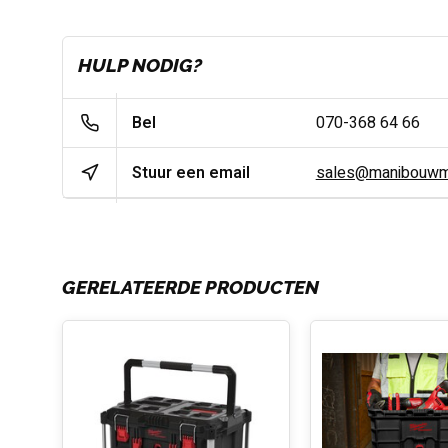
HULP NODIG?
Bel
070-368 64 66
Stuur een email
sales@manibouwma
GERELATEERDE PRODUCTEN