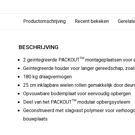
Productomschrijving
Recent bekeken
Gerelat
BESCHRIJVING
2 geïntegreerde PACKOUT™ montageplaatsen voor e
Geïntegreerde houder voor langer gereedschap, zoa
180 kg draagvermogen
25 cm inklapbare wielen rollen gemakkelijk door deu
Opvouwbare bodemplaat voor eenvoudig opbergen
Deel van het PACKOUT™ modulair opbergsysteem
Geconstrueerd met slagvast polymeer voor verhoog
bouwplaats