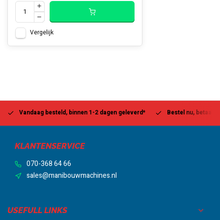
Vergelijk
Vandaag besteld, binnen 1-2 dagen geleverd*
Bestel nu, betaal la
KLANTENSERVICE
070-368 64 66
sales@manibouwmachines.nl
USEFULL LINKS