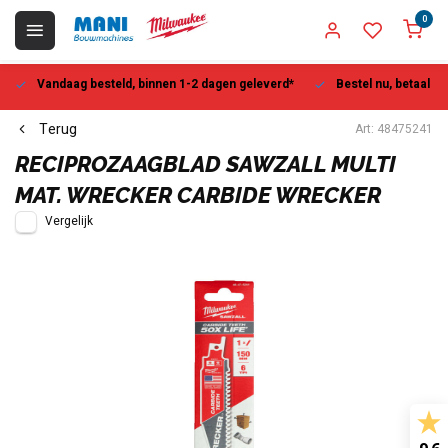
0
Vandaag besteld, binnen 1-2 dagen geleverd*
Bestel nu, betaal la
Terug
Art: 48475241
RECIPROZAAGBLAD SAWZALL MULTI
MAT. WRECKER CARBIDE WRECKER
Vergelijk