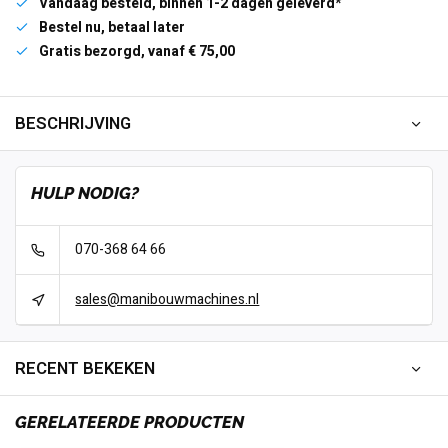
Vandaag besteld, binnen 1-2 dagen geleverd*
Bestel nu, betaal later
Gratis bezorgd, vanaf € 75,00
BESCHRIJVING
HULP NODIG?
070-368 64 66
sales@manibouwmachines.nl
RECENT BEKEKEN
GERELATEERDE PRODUCTEN