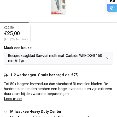
9.6
€29,50
€25,00
(€30,25
)
Incl. btw
Maak een keuze
Reciprozaagblad Sawzall multi mat. Carbide WRECKER 150
mm 6-Tpi
1-2 werkdagen. Gratis bezorgd v.a. €75,-
Tot 50x langere levensduur dan standaard Bi-metalen bladen. De
hardmetalen tanden hebben een lange levensduur en zijn extreem
duurzaam bij de zwaarste toepassingen.
Lees meer
Milwaukee Heavy Duty Center