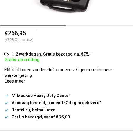
€266,95
(€323,01
)
Incl. btw
1-2 werkdagen. Gratis bezorgd v.a. €75,-
Gratis verzending
Efficiënt boren zonder stof voor een veiligere en schonere
werkomgeving.
Lees meer
Milwaukee Heavy Duty Center
Vandaag besteld, binnen 1-2 dagen geleverd*
Bestel nu, betaal later
Gratis bezorgd, vanaf € 75,00