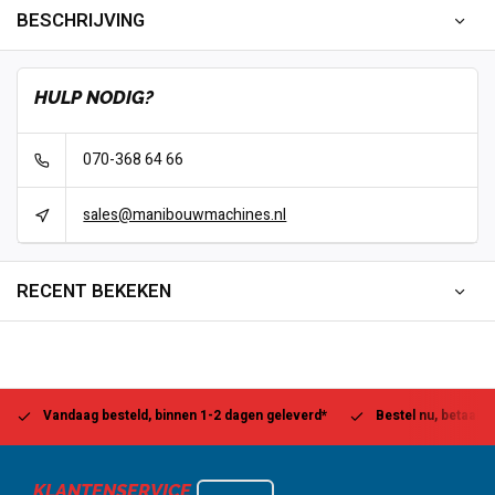
BESCHRIJVING
HULP NODIG?
070-368 64 66
sales@manibouwmachines.nl
RECENT BEKEKEN
Vandaag besteld, binnen 1-2 dagen geleverd*
Bestel nu, betaal la
KLANTENSERVICE